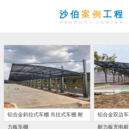
沙伯
案例
工程
PRODUCT CENTER
铝合金斜拉式车棚 吊拉式车棚 耐
铝合金双边车
力板车棚
耐力板充电桩