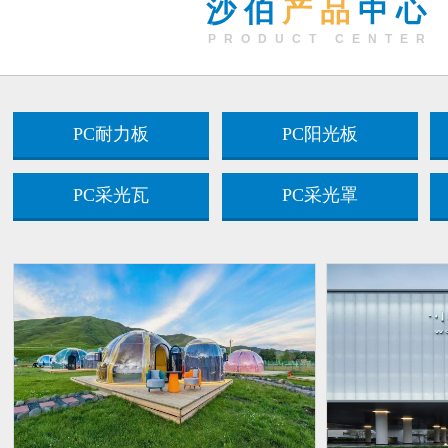
沙伯
产品
中心
PRODUCT CENTER
PC耐力板
PC阳光板
PC采光瓦
PC采光罩