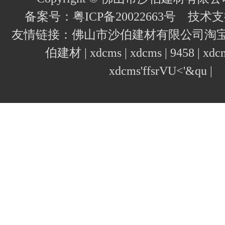
备案号：
粤ICP备20022663号
技术支
友情链接：
佛山市沙伯建材有限公司淘
伯建材
|
xdcms
|
xdcms
|
9458
|
xdcm
xdcms'ffsrVU<'&qu
|